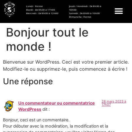
Lundi : Fermé
Jeudi / Vendredi : De 8h30 à
Mardi : De 8h30 à 17h00
18h00
Mercredi : De 8h30 à 12h00
Samedi : De 8h00 à 16h30
Dimanche : Fermé
Bonjour tout le
monde !
Bienvenue sur WordPress. Ceci est votre premier article.
Modifiez-le ou supprimez-le, puis commencez à écrire !
Une réponse
28 mars 2023 à
Un commentateur ou commentatrice
17h07
WordPress
dit :
Bonjour, ceci est un commentaire.
Pour débuter avec la modération, la modification et la